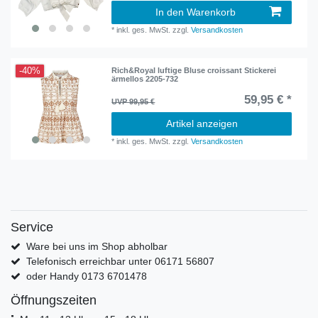
In den Warenkorb
*
inkl. ges. MwSt.
zzgl.
Versandkosten
-40%
Rich&Royal luftige Bluse croissant Stickerei
ärmellos 2205-732
59,95 € *
UVP 99,95 €
Artikel anzeigen
*
inkl. ges. MwSt.
zzgl.
Versandkosten
Service
Ware bei uns im Shop abholbar
Telefonisch erreichbar unter 06171 56807
oder Handy 0173 6701478
Öffnungszeiten