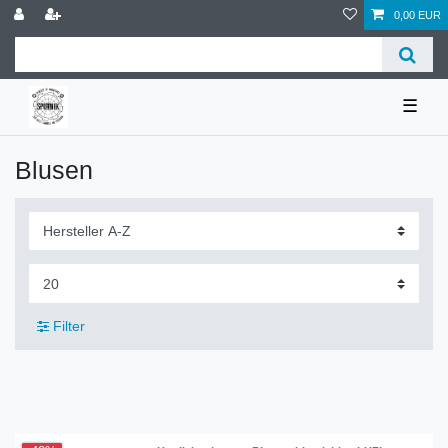
0,00 EUR
☰
Blusen
Filter