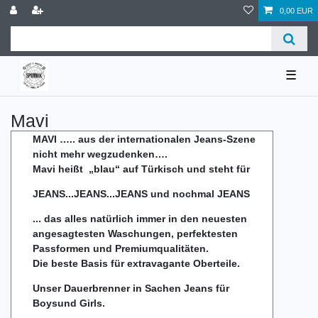
0,00 EUR
☰
Mavi
MAVI ….. aus der internationalen Jeans-Szene
nicht mehr wegzudenken….
Mavi heißt „blau“ auf Türkisch und steht für
JEANS...JEANS...JEANS und nochmal JEANS
... das alles natürlich immer in den neuesten
angesagtesten Waschungen,
perfektesten
Passformen und Premiumqualitäten.
Die beste Basis für extravagante Oberteile.
Unser Dauerbrenner in Sachen Jeans für
Boys
und Girls.