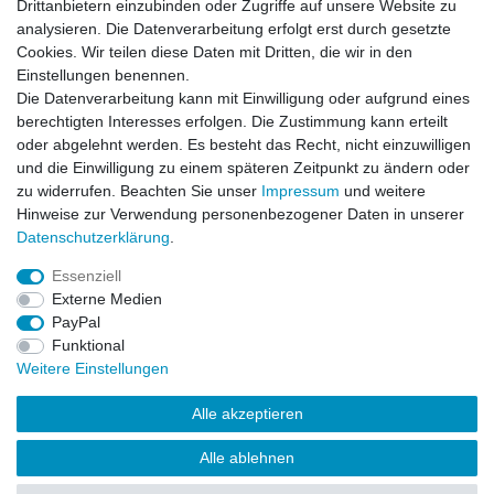
Drittanbietern einzubinden oder Zugriffe auf unsere Website zu
analysieren. Die Datenverarbeitung erfolgt erst durch gesetzte
Zahlung und Versand
Cookies. Wir teilen diese Daten mit Dritten, die wir in den
Einstellungen benennen.
Die Datenverarbeitung kann mit Einwilligung oder aufgrund eines
berechtigten Interesses erfolgen. Die Zustimmung kann erteilt
oder abgelehnt werden. Es besteht das Recht, nicht einzuwilligen
und die Einwilligung zu einem späteren Zeitpunkt zu ändern oder
zu widerrufen. Beachten Sie unser
Impressum
und weitere
Hinweise zur Verwendung personenbezogener Daten in unserer
Daten­schutz­erklärung
.
Essenziell
Externe Medien
PayPal
Impressum
Daten­schutz­erklärung
AGB
Funktional
Weitere Einstellungen
Widerrufs­recht
Kontakt
Vertrag widerrufen
Alle akzeptieren
Alle ablehnen