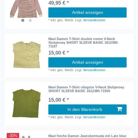
49,95 € *
Artikel anzeigen
*
inkl. ges. MwSt.
zzgl.
Versandkosten
Mavi Damen T-Shirt double creme V-Neck
Slubjersey SHORT SLEEVE BASIC 1612380-
71187
15,00 € *
Artikel anzeigen
*
inkl. ges. MwSt.
zzgl.
Versandkosten
Mavi Damen T-Shirt olivgrün V-Neck Slubjersey
SHORT SLEEVE BASIC 1612380-71559
15,00 € *
In den Warenkorb
*
inkl. ges. MwSt.
zzgl.
Versandkosten
-30%
Mavi freche Damen Jeansbermuda mit Latz blue