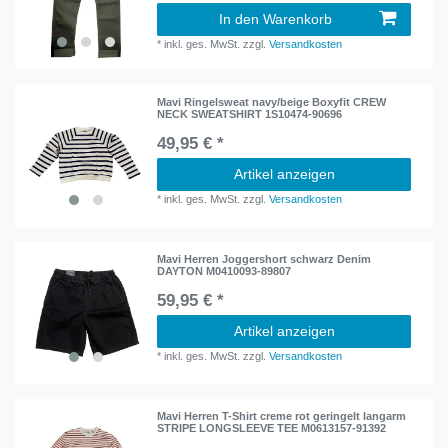
In den Warenkorb
*
inkl. ges. MwSt.
zzgl.
Versandkosten
Mavi Ringelsweat navy/beige Boxyfit CREW
NECK SWEATSHIRT 1S10474-90696
49,95 € *
Artikel anzeigen
*
inkl. ges. MwSt.
zzgl.
Versandkosten
Mavi Herren Joggershort schwarz Denim
DAYTON M0410093-89807
59,95 € *
Artikel anzeigen
*
inkl. ges. MwSt.
zzgl.
Versandkosten
Mavi Herren T-Shirt creme rot geringelt langarm
STRIPE LONGSLEEVE TEE M0613157-91392