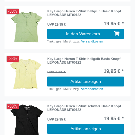
-33%
Key Largo Herren T-Shirt hellgrün Basic Knopf
LEMONADE MT00122
19,95 € *
UVP 29,95 €
In den Warenkorb
*
inkl. ges. MwSt.
zzgl.
Versandkosten
-33%
Key Largo Herren T-Shirt hellgelb Basic Knopf
LEMONADE MT00122
19,95 € *
UVP 29,95 €
Artikel anzeigen
*
inkl. ges. MwSt.
zzgl.
Versandkosten
-33%
Key Largo Herren T-Shirt schwarz Basic Knopf
LEMONADE MT00122
19,95 € *
UVP 29,95 €
Artikel anzeigen