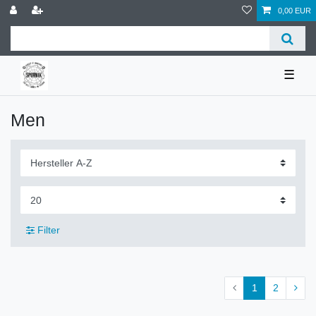
0,00 EUR
☰
Men
Filter
1
2