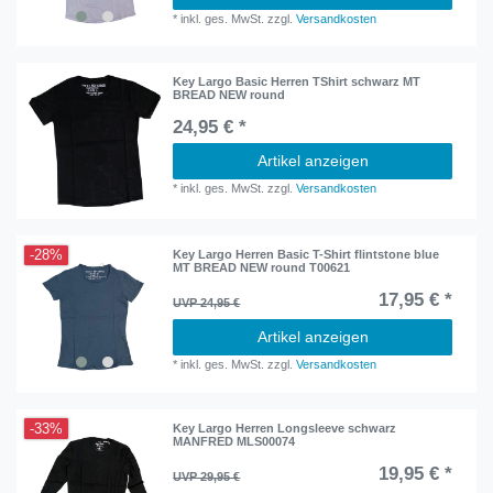
*
inkl. ges. MwSt.
zzgl.
Versandkosten
Key Largo Basic Herren TShirt schwarz MT
BREAD NEW round
24,95 € *
Artikel anzeigen
*
inkl. ges. MwSt.
zzgl.
Versandkosten
-28%
Key Largo Herren Basic T-Shirt flintstone blue
MT BREAD NEW round T00621
17,95 € *
UVP 24,95 €
Artikel anzeigen
*
inkl. ges. MwSt.
zzgl.
Versandkosten
-33%
Key Largo Herren Longsleeve schwarz
MANFRED MLS00074
19,95 € *
UVP 29,95 €