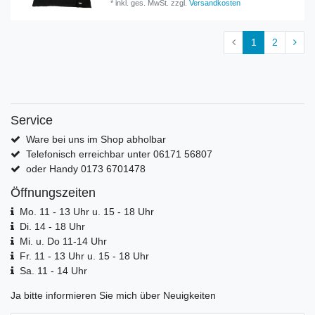
*
inkl. ges. MwSt.
zzgl.
Versandkosten
1
2
Service
Ware bei uns im Shop abholbar
Telefonisch erreichbar unter 06171 56807
oder Handy 0173 6701478
Öffnungszeiten
Mo. 11 - 13 Uhr u. 15 - 18 Uhr
Di. 14 - 18 Uhr
Mi. u. Do 11-14 Uhr
Fr. 11 - 13 Uhr u. 15 - 18 Uhr
Sa. 11 - 14 Uhr
Ja bitte informieren Sie mich über Neuigkeiten