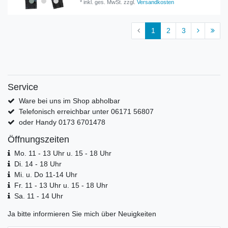
*
inkl. ges. MwSt.
zzgl.
Versandkosten
1
2
3
Service
Ware bei uns im Shop abholbar
Telefonisch erreichbar unter 06171 56807
oder Handy 0173 6701478
Öffnungszeiten
Mo. 11 - 13 Uhr u. 15 - 18 Uhr
Di. 14 - 18 Uhr
Mi. u. Do 11-14 Uhr
Fr. 11 - 13 Uhr u. 15 - 18 Uhr
Sa. 11 - 14 Uhr
Ja bitte informieren Sie mich über Neuigkeiten