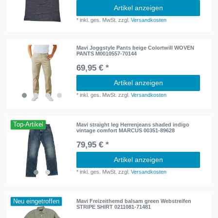
Artikel anzeigen
*
inkl. ges. MwSt.
zzgl.
Versandkosten
Mavi Joggstyle Pants beige Colortwill WOVEN
PANTS M0010557-70144
69,95 € *
Artikel anzeigen
*
inkl. ges. MwSt.
zzgl.
Versandkosten
Top-Artikel
Mavi straight leg Herrenjeans shaded indigo
vintage comfort MARCUS 00351-89628
79,95 € *
Artikel anzeigen
*
inkl. ges. MwSt.
zzgl.
Versandkosten
Neu eingetroffen
Mavi Freizeithemd balsam green Webstreifen
STRIPE SHIRT 0211081-71481