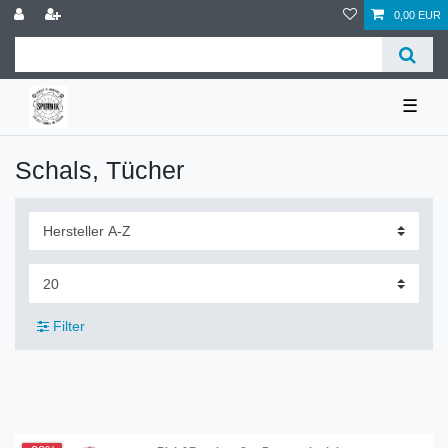
0,00 EUR
☰
Schals, Tücher
Filter