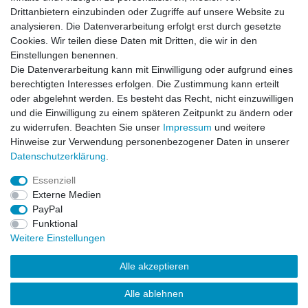
Drittanbietern einzubinden oder Zugriffe auf unsere Website zu
analysieren. Die Datenverarbeitung erfolgt erst durch gesetzte
Zahlung und Versand
Cookies. Wir teilen diese Daten mit Dritten, die wir in den
Einstellungen benennen.
Die Datenverarbeitung kann mit Einwilligung oder aufgrund eines
berechtigten Interesses erfolgen. Die Zustimmung kann erteilt
oder abgelehnt werden. Es besteht das Recht, nicht einzuwilligen
und die Einwilligung zu einem späteren Zeitpunkt zu ändern oder
zu widerrufen. Beachten Sie unser
Impressum
und weitere
Hinweise zur Verwendung personenbezogener Daten in unserer
Daten­schutz­erklärung
.
Essenziell
Externe Medien
PayPal
Impressum
Daten­schutz­erklärung
AGB
Funktional
Weitere Einstellungen
Widerrufs­recht
Kontakt
Vertrag widerrufen
Alle akzeptieren
Alle ablehnen