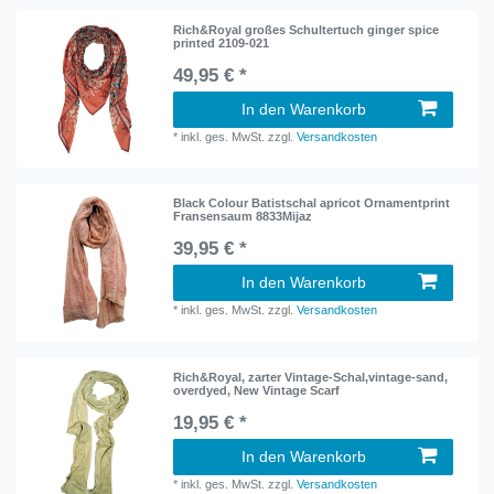
Rich&Royal großes Schultertuch ginger spice
printed 2109-021
49,95 € *
In den Warenkorb
*
inkl. ges. MwSt.
zzgl.
Versandkosten
Black Colour Batistschal apricot Ornamentprint
Fransensaum 8833Mijaz
39,95 € *
In den Warenkorb
*
inkl. ges. MwSt.
zzgl.
Versandkosten
Rich&Royal, zarter Vintage-Schal,vintage-sand,
overdyed, New Vintage Scarf
19,95 € *
In den Warenkorb
*
inkl. ges. MwSt.
zzgl.
Versandkosten