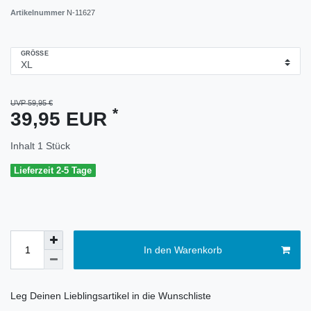
Artikelnummer
N-11627
GRÖSSE
UVP 59,95 €
*
39,95 EUR
Inhalt
1
Stück
Lieferzeit 2-5 Tage
In den Warenkorb
Leg Deinen Lieblingsartikel in die Wunschliste