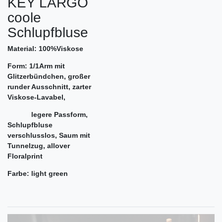
KEY LARGO
coole
Schlupfbluse
Material: 100%Viskose
Form: 1/1Arm mit
Glitzerbündchen, großer
runder Ausschnitt, zarter
Viskose-Lavabel,
legere Passform,
Schlupfbluse
verschlusslos, Saum mit
Tunnelzug, allover
Floralprint
Farbe: light green