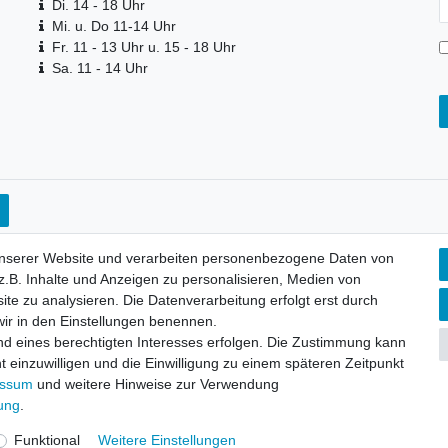
Di. 14 - 18 Uhr
H
Mi. u. Do 11-14 Uhr
Fr. 11 - 13 Uhr u. 15 - 18 Uhr
Sa. 11 - 14 Uhr
unserer Website und verarbeiten personenbezogene Daten von
.B. Inhalte und Anzeigen zu personalisieren, Medien von
ite zu analysieren. Die Datenverarbeitung erfolgt erst durch
 wir in den Einstellungen benennen.
nd eines berechtigten Interesses erfolgen. Die Zustimmung kann
t einzuwilligen und die Einwilligung zu einem späteren Zeitpunkt
aten­schutz­erklärung
AGB
Widerrufs­recht
Vertrag widerru
essum
und weitere Hinweise zur Verwendung
rung
.
Funktional
Weitere Einstellungen