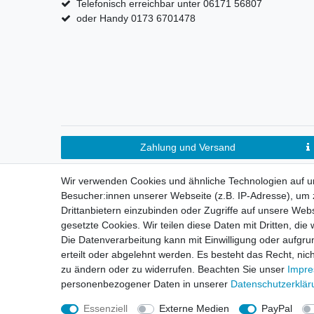
Telefonisch erreichbar unter 06171 56807
oder Handy 0173 6701478
Zahlung und Versand
Wir verwenden Cookies und ähnliche Technologien auf 
Besucher:innen unserer Webseite (z.B. IP-Adresse), um z
Drittanbietern einzubinden oder Zugriffe auf unsere Webs
gesetzte Cookies. Wir teilen diese Daten mit Dritten, die
Die Datenverarbeitung kann mit Einwilligung oder aufgru
erteilt oder abgelehnt werden. Es besteht das Recht, nich
Impressum
D
zu ändern oder zu widerrufen. Beachten Sie unser
Impr
personenbezogener Daten in unserer
Daten­schutz­erklä
Essenziell
Externe Medien
PayPal