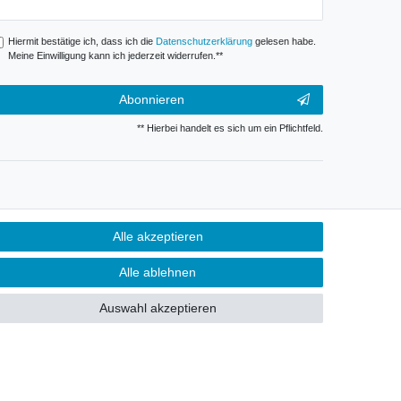
onig
Hiermit bestätige ich, dass ich die
Daten­schutz­erklärung
gelesen habe.
Meine Einwilligung kann ich jederzeit widerrufen.**
Abonnieren
** Hierbei handelt es sich um ein Pflichtfeld.
Alle akzeptieren
Alle ablehnen
Auswahl akzeptieren
Kontakt
fen