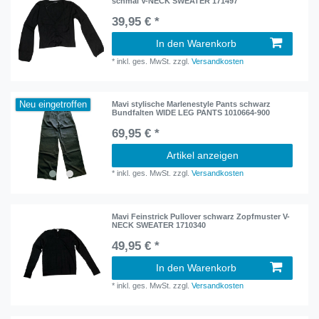
schmal V-NECK SWEATER 171497
39,95 € *
In den Warenkorb
*
inkl. ges. MwSt.
zzgl.
Versandkosten
Neu eingetroffen
Mavi stylische Marlenestyle Pants schwarz
Bundfalten WIDE LEG PANTS 1010664-900
69,95 € *
Artikel anzeigen
*
inkl. ges. MwSt.
zzgl.
Versandkosten
Mavi Feinstrick Pullover schwarz Zopfmuster V-
NECK SWEATER 1710340
49,95 € *
In den Warenkorb
*
inkl. ges. MwSt.
zzgl.
Versandkosten