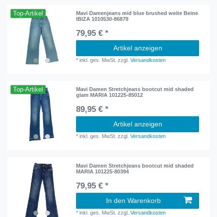
Top-Artikel
Mavi Damenjeans mid blue brushed weite Beine
IBIZA 1010530-86879
79,95 € *
Artikel anzeigen
*
inkl. ges. MwSt.
zzgl.
Versandkosten
Top-Artikel
Mavi Damen Stretchjeans bootcut mid shaded
glam MARIA 101225-85012
89,95 € *
Artikel anzeigen
*
inkl. ges. MwSt.
zzgl.
Versandkosten
Mavi Damen Stretchjeans bootcut mid shaded
MARIA 101225-80394
79,95 € *
In den Warenkorb
*
inkl. ges. MwSt.
zzgl.
Versandkosten