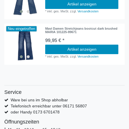
Artikel anzeigen
*
inkl. ges. MwSt.
zzgl.
Versandkosten
Neu eingetroffen
Mavi Damen Stretchjeans bootcut dark brushed
MARIA 101225-89671
99,95 € *
Artikel anzeigen
*
inkl. ges. MwSt.
zzgl.
Versandkosten
Service
Ware bei uns im Shop abholbar
Telefonisch erreichbar unter 06171 56807
oder Handy 0173 6701478
Öffnungszeiten