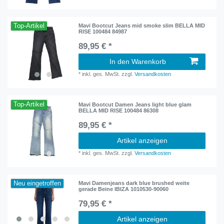
Top-Artikel
Mavi Bootcut Jeans mid smoke slim BELLA MID
RISE 100484 84987
89,95 € *
In den Warenkorb
*
inkl. ges. MwSt.
zzgl.
Versandkosten
Top-Artikel
Mavi Bootcut Damen Jeans light blue glam
BELLA MID RISE 100484 86308
89,95 € *
Artikel anzeigen
*
inkl. ges. MwSt.
zzgl.
Versandkosten
Neu eingetroffen
Mavi Damenjeans dark blue brushed weite
gerade Beine IBIZA 1010530-90060
79,95 € *
Artikel anzeigen