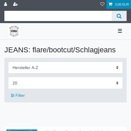
0,00 EUR
☰
JEANS: flare/bootcut/Schlagjeans
Filter