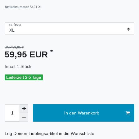
Artikelnummer
5421 XL
GRÖSSE
UVP 99,95 €
*
59,95 EUR
Inhalt
1
Stück
Lieferzeit 2-5 Tage
In den Warenkorb
Leg Deinen Lieblingsartikel in die Wunschliste