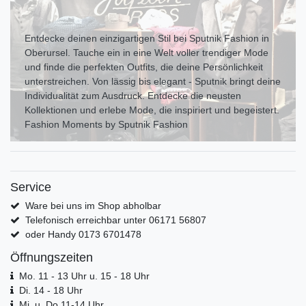
Entdecke deinen einzigartigen Stil bei Sputnik Fashion in
Oberursel. Tauche ein in eine Welt voller trendiger Mode
und finde die perfekten Outfits, die deine Persönlichkeit
unterstreichen. Von lässig bis elegant - Sputnik bringt deine
Individualität zum Ausdr uck. Entdecke die neusten
Kollektionen und erlebe Mode, die inspiriert und begeistert.
Fashion Moments by Sputnik Fashion
Service
Ware bei uns im Shop abholbar
Telefonisch erreichbar unter 06171 56807
oder Handy 0173 6701478
Öffnungszeiten
Mo. 11 - 13 Uhr u. 15 - 18 Uhr
Di. 14 - 18 Uhr
Mi. u. Do 11-14 Uhr