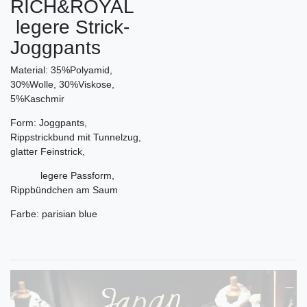
RICH&ROYAL
legere Strick-
Joggpants
Material: 35%Polyamid,
30%Wolle, 30%Viskose,
5%Kaschmir
Form: Joggpants,
Rippstrickbund mit Tunnelzug,
glatter Feinstrick,
legere Passform,
Rippbündchen am Saum
Farbe: parisian blue