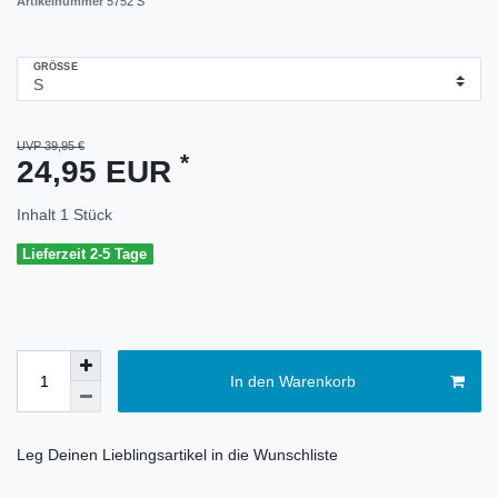
Artikelnummer
5752 S
GRÖSSE
UVP 39,95 €
*
24,95 EUR
Inhalt
1
Stück
Lieferzeit 2-5 Tage
In den Warenkorb
Leg Deinen Lieblingsartikel in die Wunschliste