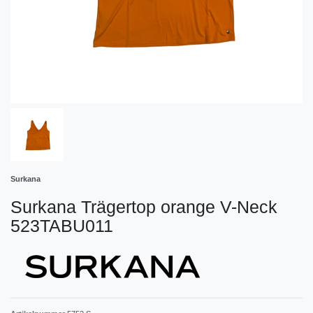
Surkana
Surkana Trägertop orange V-Neck
523TABU011