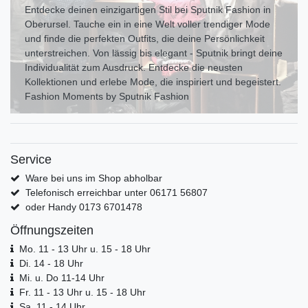
Entdecke deinen einzigartigen Stil bei Sputnik Fashion in
Oberursel. Tauche ein in eine Welt voller trendiger Mode
und finde die perfekten Outfits, die deine Persönlichkeit
unterstreichen. Von lässig bis elegant - Sputnik bringt deine
Individualität zum Ausdr uck. Entdecke die neusten
Kollektionen und erlebe Mode, die inspiriert und begeistert.
Fashion Moments by Sputnik Fashion
Service
Ware bei uns im Shop abholbar
Telefonisch erreichbar unter 06171 56807
oder Handy 0173 6701478
Öffnungszeiten
Mo. 11 - 13 Uhr u. 15 - 18 Uhr
Di. 14 - 18 Uhr
Mi. u. Do 11-14 Uhr
Fr. 11 - 13 Uhr u. 15 - 18 Uhr
Sa. 11 - 14 Uhr