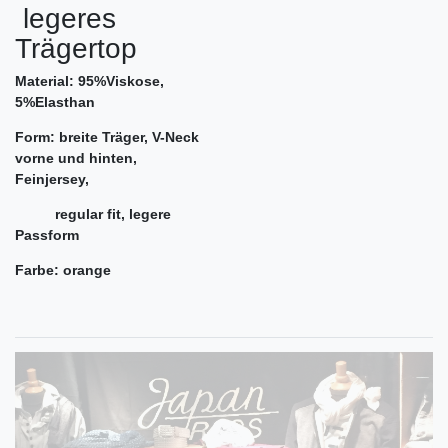
legeres
Trägertop
Material: 95%Viskose,
5%Elasthan
Form: breite Träger, V-Neck
vorne und hinten,
Feinjersey,
regular fit, legere
Passform
Farbe: orange