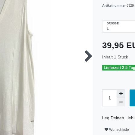
Artikelnummer
6329 
GRÖSSE
39,95 
Inhalt
1
Stück
Lieferzeit 2-5 Ta
Leg Deinen Liebli
Wunschliste