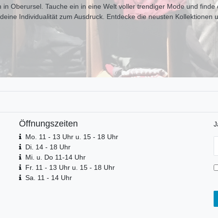
 in Oberursel. Tauche ein in eine Welt voller trendiger Mode und finde d
t deine Individualität zum Ausdr uck. Entdecke die neusten Kollektionen 
Öffnungszeiten
J
Mo. 11 - 13 Uhr u. 15 - 18 Uhr
N
Di. 14 - 18 Uhr
H
Mi. u. Do 11-14 Uhr
Fr. 11 - 13 Uhr u. 15 - 18 Uhr
Sa. 11 - 14 Uhr