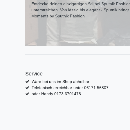
Entdecke deinen einzigartigen Stil bei Sputnik Fashion
unterstreichen. Von lässig bis elegant - Sputnik bring
Moments by Sputnik Fashion
Service
Ware bei uns im Shop abholbar
Telefonisch erreichbar unter 06171 56807
oder Handy 0173 6701478