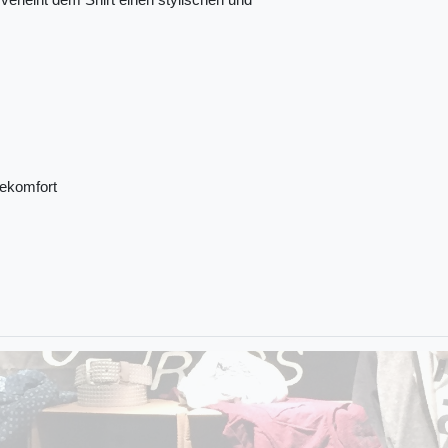
verleiht dem Shirt einen stylischen und
ekomfort