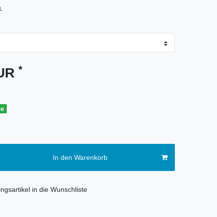
L
*
EUR
ge
In den Warenkorb
ngsartikel in die Wunschliste