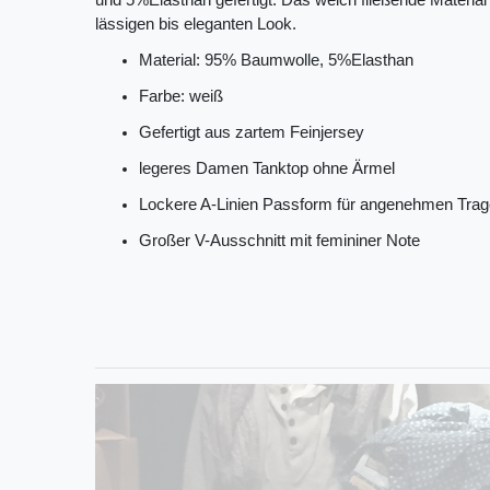
und 5%Elasthan gefertigt. Das weich fließende Material 
lässigen bis eleganten Look.
Material: 95% Baumwolle, 5%Elasthan
Farbe: weiß
Gefertigt aus zartem Feinjersey
legeres Damen Tanktop ohne Ärmel
Lockere A-Linien Passform für angenehmen Trag
Großer V-Ausschnitt mit femininer Note