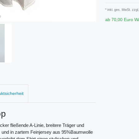
* inkl. ges. MwSt. zzgl.
ab 70,00 Euro W
uktsicherheit
op
ker fließende A-Linie, breitere Träger und
en, und in zartem Feinjersey aus 95%Baumwolle