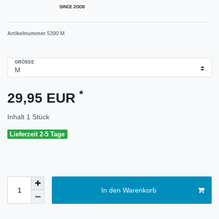
Artikelnummer
5390 M
GRÖSSE
*
29,95 EUR
Inhalt
1
Stück
Lieferzeit 2-5 Tage
In den Warenkorb