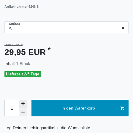
Artikelnummer
6246 S
GRÖSSE
UVP 49,95 €
*
29,95 EUR
Inhalt
1
Stück
Lieferzeit 2-5 Tage
In den Warenkorb
Leg Deinen Lieblingsartikel in die Wunschliste