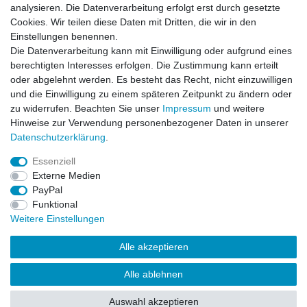
analysieren. Die Datenverarbeitung erfolgt erst durch gesetzte
Zahlung und Versand
Cookies. Wir teilen diese Daten mit Dritten, die wir in den
Einstellungen benennen.
Die Datenverarbeitung kann mit Einwilligung oder aufgrund eines
berechtigten Interesses erfolgen. Die Zustimmung kann erteilt
oder abgelehnt werden. Es besteht das Recht, nicht einzuwilligen
und die Einwilligung zu einem späteren Zeitpunkt zu ändern oder
zu widerrufen. Beachten Sie unser
Impressum
und weitere
Hinweise zur Verwendung personenbezogener Daten in unserer
Daten­schutz­erklärung
.
Essenziell
Externe Medien
PayPal
Impressum
Daten­schutz­erklärung
AGB
Funktional
Weitere Einstellungen
Widerrufs­recht
Kontakt
Vertrag widerrufen
Alle akzeptieren
Alle ablehnen
Auswahl akzeptieren