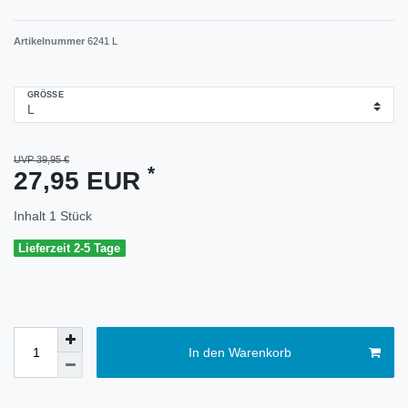
Artikelnummer
6241 L
GRÖSSE
UVP 39,95 €
*
27,95 EUR
Inhalt
1
Stück
Lieferzeit 2-5 Tage
In den Warenkorb