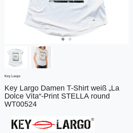
Key Largo
Key Largo Damen T-Shirt weiß „La
Dolce Vita“-Print STELLA round
WT00524