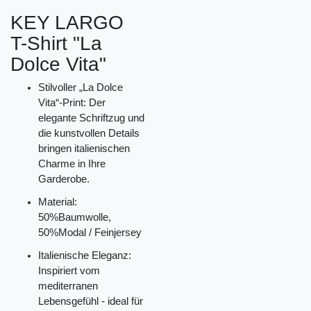
KEY LARGO
T-Shirt "La
Dolce Vita"
Stilvoller „La Dolce
Vita“-Print: Der
elegante Schriftzug und
die kunstvollen Details
bringen italienischen
Charme in Ihre
Garderobe.
Material:
50%Baumwolle,
50%Modal / Feinjersey
Italienische Eleganz:
Inspiriert vom
mediterranen
Lebensgefühl - ideal für