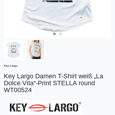
Key Largo
Key Largo Damen T-Shirt weiß „La
Dolce Vita“-Print STELLA round
WT00524