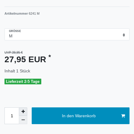
Artikelnummer
6241 M
GRÖSSE
UVP 39,95 €
*
27,95 EUR
Inhalt
1
Stück
Lieferzeit 2-5 Tage
In den Warenkorb