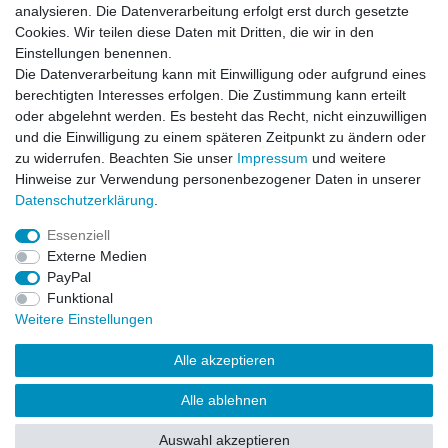
analysieren. Die Datenverarbeitung erfolgt erst durch gesetzte
Zahlung und Versand
Cookies. Wir teilen diese Daten mit Dritten, die wir in den
Einstellungen benennen.
Die Datenverarbeitung kann mit Einwilligung oder aufgrund eines
berechtigten Interesses erfolgen. Die Zustimmung kann erteilt
oder abgelehnt werden. Es besteht das Recht, nicht einzuwilligen
und die Einwilligung zu einem späteren Zeitpunkt zu ändern oder
zu widerrufen. Beachten Sie unser
Impressum
und weitere
Hinweise zur Verwendung personenbezogener Daten in unserer
Daten­schutz­erklärung
.
Essenziell
Externe Medien
PayPal
Impressum
Daten­schutz­erklärung
AGB
Funktional
Weitere Einstellungen
Widerrufs­recht
Kontakt
Vertrag widerrufen
Alle akzeptieren
Alle ablehnen
Auswahl akzeptieren