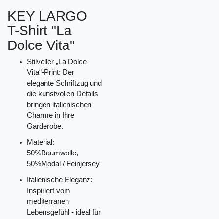
KEY LARGO
T-Shirt "La
Dolce Vita"
Stilvoller „La Dolce
Vita“-Print: Der
elegante Schriftzug und
die kunstvollen Details
bringen italienischen
Charme in Ihre
Garderobe.
Material:
50%Baumwolle,
50%Modal / Feinjersey
Italienische Eleganz:
Inspiriert vom
mediterranen
Lebensgefühl - ideal für