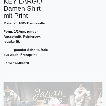
KEY LARGO
Damen Shirt
mit Print
Material: 100%Baumwolle
Form: 1/2Arm, runder
Ausschnitt, Feinjersey,
regular fit,
gerader Schnitt, fade
out wash, Frontprint
Farbe: anthrazit