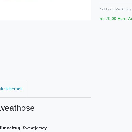
* inkl. ges. MwSt. zzgl.
ab 70,00 Euro W
uktsicherheit
weathose
 Tunnelzug, Sweatjersey.