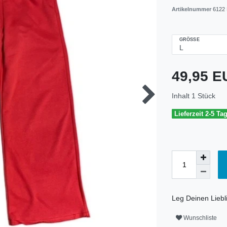
Artikelnummer
6122 
GRÖSSE
49,95 
Inhalt
1
Stück
Lieferzeit 2-5 Ta
Leg Deinen Liebli
Wunschliste