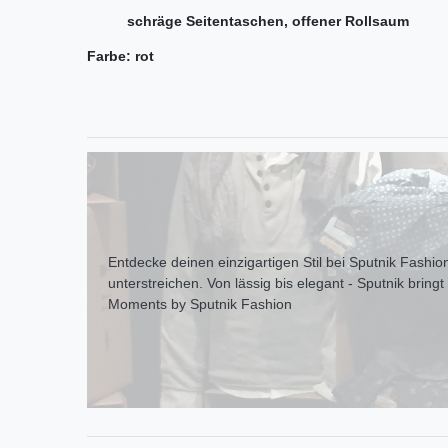
schräge Seitentaschen, offener Rollsaum
Farbe: rot
Entdecke deinen einzigartigen Stil bei Sputnik Fashion
unterstreichen. Von lässig bis elegant - Sputnik bring
Moments by Sputnik Fashion