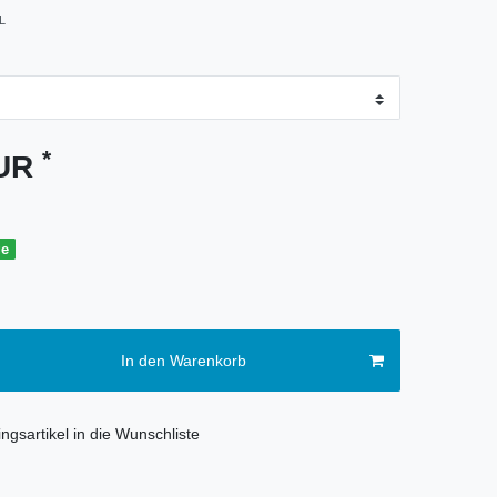
L
*
EUR
ge
In den Warenkorb
ngsartikel in die Wunschliste