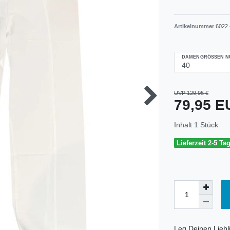
Artikelnummer
6022 
DAMENGRÖSSEN NU
UVP 129,95 €
79,95 
Inhalt
1
Stück
Lieferzeit 2-5 Ta
Leg Deinen Liebli