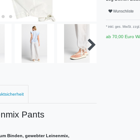
Wunschliste
* inkl. ges. MwSt. zzgl.
ab 70,00 Euro W
uktsicherheit
nmix Pants
zum Binden, gewebter Leinenmix,