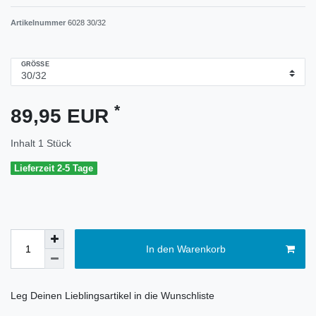
Artikelnummer
6028 30/32
GRÖSSE
*
89,95 EUR
Inhalt
1
Stück
Lieferzeit 2-5 Tage
In den Warenkorb
Leg Deinen Lieblingsartikel in die Wunschliste