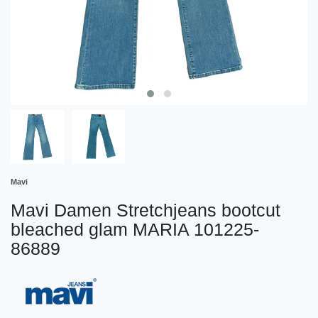
Mavi
Mavi Damen Stretchjeans bootcut
bleached glam MARIA 101225-
86889