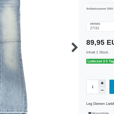
Artikelnummer
5984 
GRÖSSE
89,95 
Inhalt
1
Stück
Lieferzeit 2-5 Ta
Leg Deinen Liebli
Wunschliste