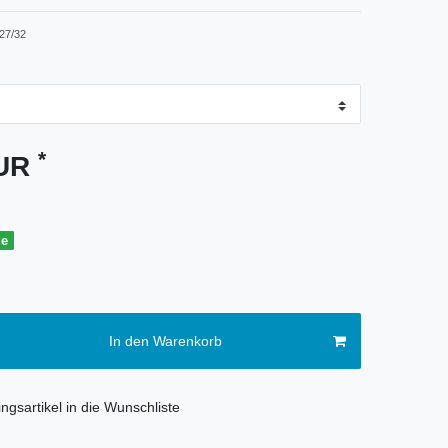
27/32
*
EUR
ge
In den Warenkorb
ngsartikel in die Wunschliste