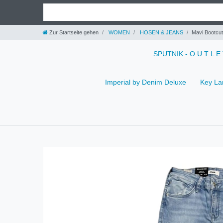
Zur Startseite gehen
WOMEN
HOSEN & JEANS
Mavi Bootcu
SPUTNIK - O U T L E
Imperial by Denim Deluxe
Key La