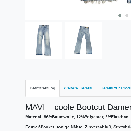
Beschreibung
Weitere Details
Details zur Prod
MAVI coole Bootcut Dame
Material: 86%Baumwolle, 12%Polyester, 2%Elasthan
Form: 5Pocket, tonige Nähte, Zipverschluß, Stretchd