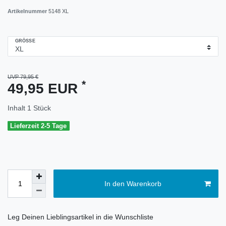
Artikelnummer
5148 XL
GRÖSSE
UVP 79,95 €
*
49,95 EUR
Inhalt
1
Stück
Lieferzeit 2-5 Tage
In den Warenkorb
Leg Deinen Lieblingsartikel in die Wunschliste