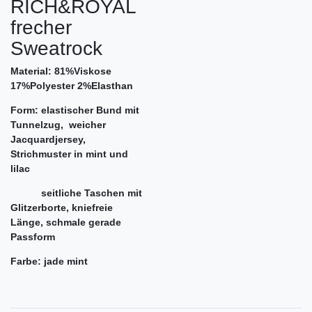
RICH&ROYAL
frecher
Sweatrock
Material: 81%Viskose
17%Polyester 2%Elasthan
Form: elastischer Bund mit
Tunnelzug, weicher
Jacquardjersey,
Strichmuster in mint und
lilac
seitliche Taschen mit
Glitzerborte, kniefreie
Länge, schmale gerade
Passform
Farbe: jade mint