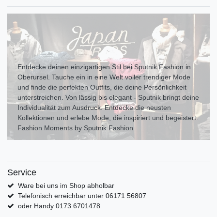
Entdecke deinen einzigartigen Stil bei Sputnik Fashion in
Oberursel. Tauche ein in eine Welt voller trendiger Mode
und finde die perfekten Outfits, die deine Persönlichkeit
unterstreichen. Von lässig bis elegant - Sputnik bringt deine
Individualität zum Ausdr uck. Entdecke die neusten
Kollektionen und erlebe Mode, die inspiriert und begeistert.
Fashion Moments by Sputnik Fashion
Service
Ware bei uns im Shop abholbar
Telefonisch erreichbar unter 06171 56807
oder Handy 0173 6701478