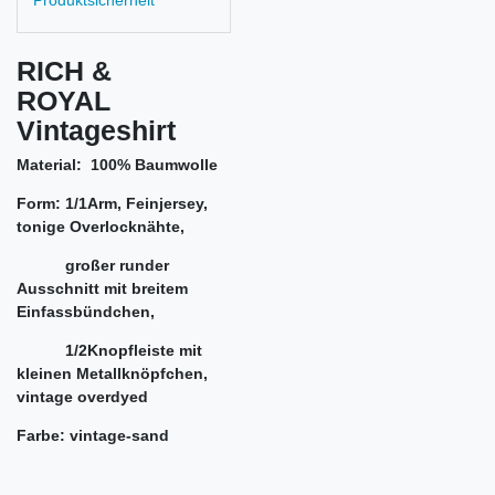
RICH &
ROYAL
Vintageshirt
Material: 100% Baumwolle
Form: 1/1Arm, Feinjersey,
tonige Overlocknähte,
großer runder
Ausschnitt mit breitem
Einfassbündchen,
1/2Knopfleiste mit
kleinen Metallknöpfchen,
vintage overdyed
Farbe: vintage-sand