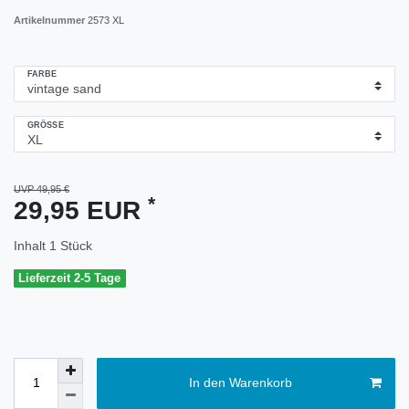
Artikelnummer
2573 XL
FARBE
GRÖSSE
UVP 49,95 €
*
29,95 EUR
Inhalt
1
Stück
Lieferzeit 2-5 Tage
In den Warenkorb