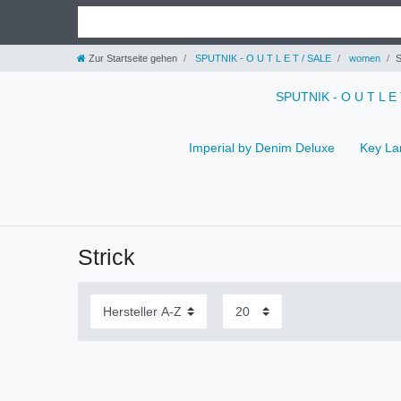
Zur Startseite gehen
SPUTNIK - O U T L E T / SALE
women
S
SPUTNIK - O U T L E
Imperial by Denim Deluxe
Key La
Strick