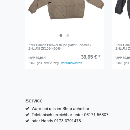
Zhrill Damen Pullover taupe glatter Feinstrick
Zhrill Dam
ZHLUNI ZK103-N3046
ZHLUNI Z
39,95 € *
UVP 59,95 €
UVP 59,9
*
inkl. ges. MwSt.
zzgl.
Versandkosten
*
inkl. ges
Service
Ware bei uns im Shop abholbar
Telefonisch erreichbar unter 06171 56807
oder Handy 0173 6701478