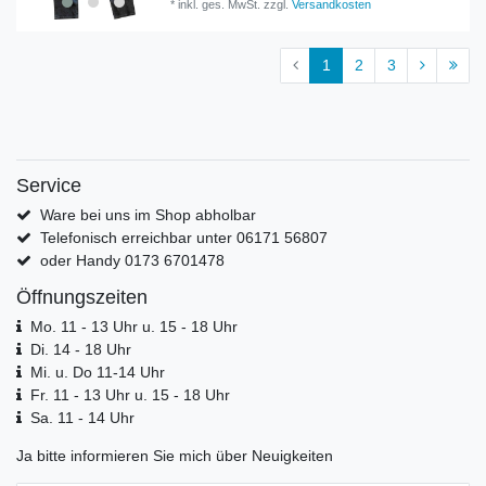
*
inkl. ges. MwSt.
zzgl.
Versandkosten
1
2
3
Service
Ware bei uns im Shop abholbar
Telefonisch erreichbar unter 06171 56807
oder Handy 0173 6701478
Öffnungszeiten
Mo. 11 - 13 Uhr u. 15 - 18 Uhr
Di. 14 - 18 Uhr
Mi. u. Do 11-14 Uhr
Fr. 11 - 13 Uhr u. 15 - 18 Uhr
Sa. 11 - 14 Uhr
Ja bitte informieren Sie mich über Neuigkeiten