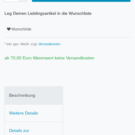
Leg Deinen Lieblingsartikel in die Wunschliste
Wunschliste
* inkl. ges. MwSt. zzgl.
Versandkosten
ab 70,00 Euro Warenwert keine Versandkosten
Beschreibung
Weitere Details
Details zur