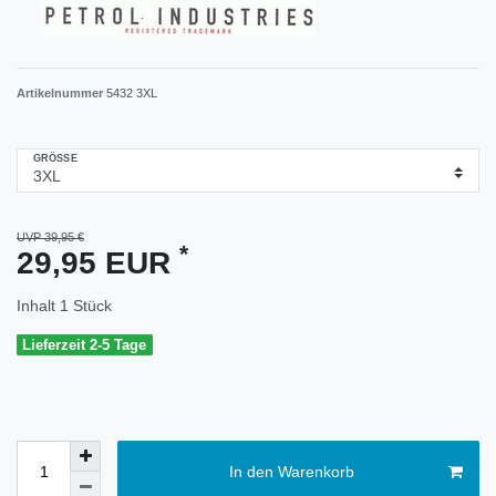
Artikelnummer
5432 3XL
GRÖSSE
UVP 39,95 €
*
29,95 EUR
Inhalt
1
Stück
Lieferzeit 2-5 Tage
In den Warenkorb