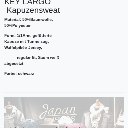
KEY LARGO
Kapuzensweat
Material: 50%Baumwolle,
50%Polyester
Form: 1/1Arm, gefütterte
Kapuze mit Tunnelzug,
Waffelpikée-Jersey,
regular fit, Saum weiß
abgesetzt
Farbe: schwarz