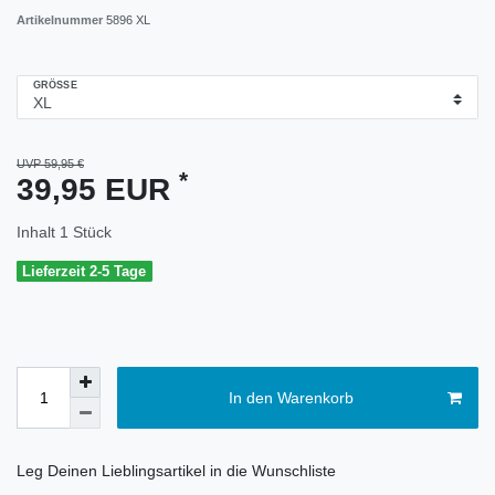
Artikelnummer
5896 XL
GRÖSSE
UVP 59,95 €
*
39,95 EUR
Inhalt
1
Stück
Lieferzeit 2-5 Tage
In den Warenkorb
Leg Deinen Lieblingsartikel in die Wunschliste