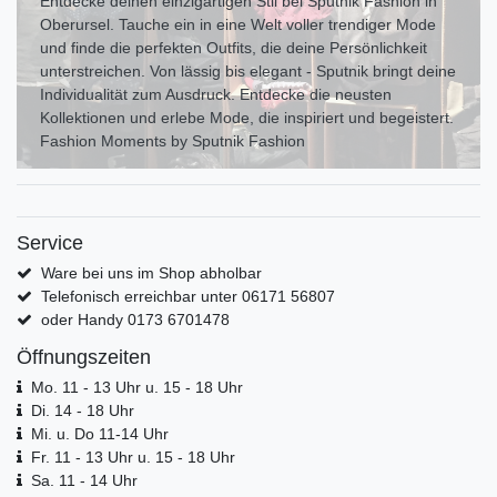
Entdecke deinen einzigartigen Stil bei Sputnik Fashion in
Oberursel. Tauche ein in eine Welt voller trendiger Mode
und finde die perfekten Outfits, die deine Persönlichkeit
unterstreichen. Von lässig bis elegant - Sputnik bringt deine
Individualität zum Ausdr uck. Entdecke die neusten
Kollektionen und erlebe Mode, die inspiriert und begeistert.
Fashion Moments by Sputnik Fashion
Service
Ware bei uns im Shop abholbar
Telefonisch erreichbar unter 06171 56807
oder Handy 0173 6701478
Öffnungszeiten
Mo. 11 - 13 Uhr u. 15 - 18 Uhr
Di. 14 - 18 Uhr
Mi. u. Do 11-14 Uhr
Fr. 11 - 13 Uhr u. 15 - 18 Uhr
Sa. 11 - 14 Uhr