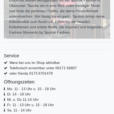
Entdecke deinen einzigartigen Stil bei Sputnik Fashion in
Oberursel. Tauche ein in eine Welt voller trendiger Mode
und finde die perfekten Outfits, die deine Persönlichkeit
unterstreichen. Von lässig bis elegant - Sputnik bringt deine
Individualität zum Ausdr uck. Entdecke die neusten
Kollektionen und erlebe Mode, die inspiriert und begeistert.
Fashion Moments by Sputnik Fashion
Service
Ware bei uns im Shop abholbar
Telefonisch erreichbar unter 06171 56807
oder Handy 0173 6701478
Öffnungszeiten
Mo. 11 - 13 Uhr u. 15 - 18 Uhr
Di. 14 - 18 Uhr
Mi. u. Do 11-14 Uhr
Fr. 11 - 13 Uhr u. 15 - 18 Uhr
Sa. 11 - 14 Uhr