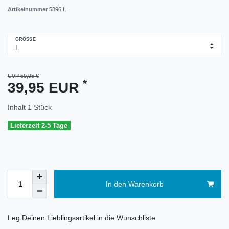
Artikelnummer
5896 L
GRÖSSE
UVP 59,95 €
*
39,95 EUR
Inhalt
1
Stück
Lieferzeit 2-5 Tage
In den Warenkorb
Leg Deinen Lieblingsartikel in die Wunschliste