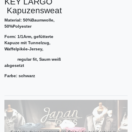
KEY LARGO
Kapuzensweat
Material: 50%Baumwolle,
50%Polyester
Form: 1/1Arm, gefütterte
Kapuze mit Tunnelzug,
Waffelpikée-Jersey,
regular fit, Saum weiß
abgesetzt
Farbe: schwarz