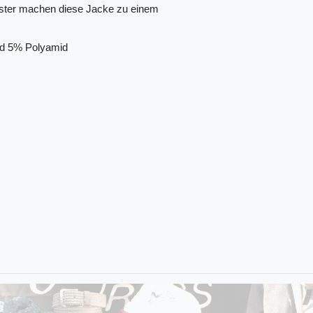
muster machen diese Jacke zu einem
38% Baumwolle und 5% Polyamid
ter