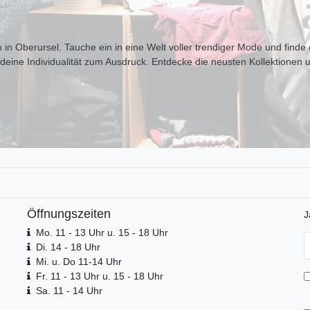
 in Oberursel. Tauche ein in eine Welt voller trendiger Mode und finde d
t deine Individualität zum Ausdr uck. Entdecke die neusten Kollektionen 
Öffnungszeiten
J
Mo. 11 - 13 Uhr u. 15 - 18 Uhr
N
Di. 14 - 18 Uhr
H
Mi. u. Do 11-14 Uhr
Fr. 11 - 13 Uhr u. 15 - 18 Uhr
Sa. 11 - 14 Uhr