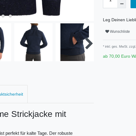
Leg Deinen Liebli
Wunschliste
* inkl. ges. MwSt. zzgl.
ab 70,00 Euro W
uktsicherheit
Strickjacke mit
st perfekt für kalte Tage. Der robuste