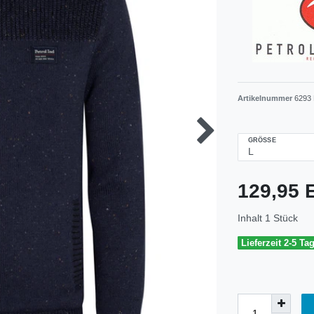
Artikelnummer
6293 
GRÖSSE
129,95
Inhalt
1
Stück
Lieferzeit 2-5 Ta