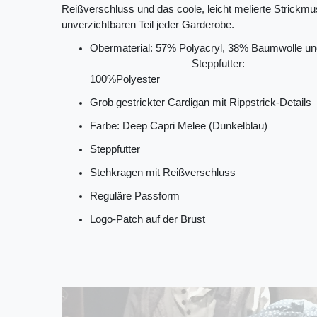
Reißverschluss und das coole, leicht melierte Strick
unverzichtbaren Teil jeder Garderobe.
Obermaterial: 57% Polyacryl, 
Steppfutter:
100%Polyes
Grob gestrickter Cardigan mit Rippstrick-Details
Farbe: Deep Capri Melee (Dunkelblau)
Steppfutter
Stehkragen mit Reißverschluss
Reguläre Passform
Logo-Patch auf der Brust