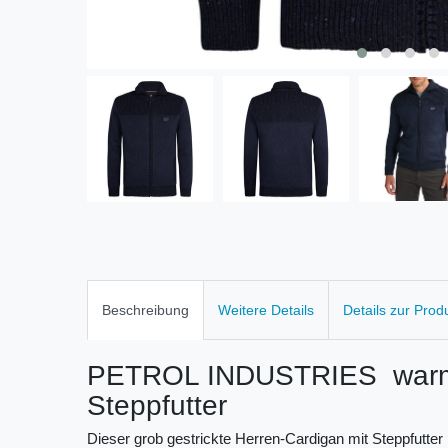
Beschreibung
Weitere Details
Details zur Prod
PETROL INDUSTRIES warme 
Steppfutter
Dieser grob gestrickte Herren-Cardigan mit Steppfutter i