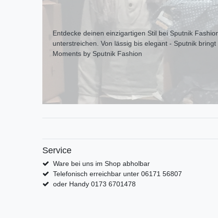
Entdecke deinen einzigartigen Stil bei Sputnik Fashion
unterstreichen. Von lässig bis elegant - Sputnik bring
Moments by Sputnik Fashion
Service
Ware bei uns im Shop abholbar
Telefonisch erreichbar unter 06171 56807
oder Handy 0173 6701478