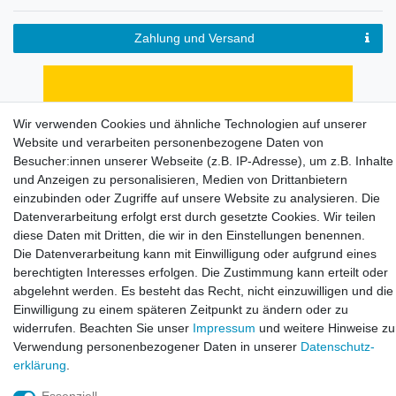
Zahlung und Versand
Wir verwenden Cookies und ähnliche Technologien auf unserer
Website und verarbeiten personenbezogene Daten von
Besucher:innen unserer Webseite (z.B. IP-Adresse), um z.B. Inhalte
und Anzeigen zu personalisieren, Medien von Drittanbietern
einzubinden oder Zugriffe auf unsere Website zu analysieren. Die
Datenverarbeitung erfolgt erst durch gesetzte Cookies. Wir teilen
diese Daten mit Dritten, die wir in den Einstellungen benennen.
Die Datenverarbeitung kann mit Einwilligung oder aufgrund eines
Impressum
Daten­schutz­erklärung
AGB
berechtigten Interesses erfolgen. Die Zustimmung kann erteilt oder
abgelehnt werden. Es besteht das Recht, nicht einzuwilligen und die
Einwilligung zu einem späteren Zeitpunkt zu ändern oder zu
Widerrufs­recht
Kontakt
Vertrag widerrufen
widerrufen. Beachten Sie unser
Impressum
und weitere Hinweise zu
Verwendung personenbezogener Daten in unserer
Daten­schutz­
erklärung
.