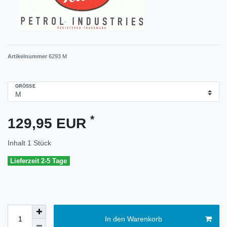
Artikelnummer
6293 M
GRÖSSE
*
129,95 EUR
Inhalt
1
Stück
Lieferzeit 2-5 Tage
In den Warenkorb