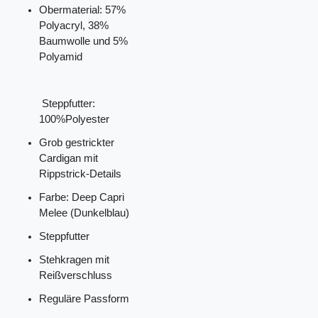
Obermaterial: 57%
Polyacryl, 38%
Baumwolle und 5%
Polyamid
Steppfutter:
100%Polyeste
Grob gestrickter
Cardigan mit
Rippstrick-Details
Farbe: Deep Capri
Melee (Dunkelblau)
Steppfutter
Stehkragen mit
Reißverschluss
Reguläre Passform