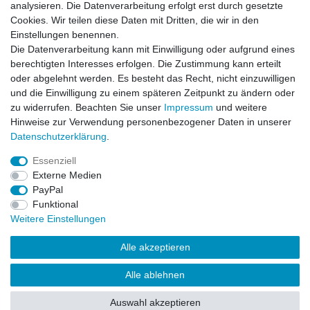
analysieren. Die Datenverarbeitung erfolgt erst durch gesetzte
Zahlung und Versand
Cookies. Wir teilen diese Daten mit Dritten, die wir in den
Einstellungen benennen.
Die Datenverarbeitung kann mit Einwilligung oder aufgrund eines
berechtigten Interesses erfolgen. Die Zustimmung kann erteilt
oder abgelehnt werden. Es besteht das Recht, nicht einzuwilligen
und die Einwilligung zu einem späteren Zeitpunkt zu ändern oder
zu widerrufen. Beachten Sie unser
Impressum
und weitere
Hinweise zur Verwendung personenbezogener Daten in unserer
Daten­schutz­erklärung
.
Essenziell
Externe Medien
PayPal
Impressum
Daten­schutz­erklärung
AGB
Funktional
Weitere Einstellungen
Widerrufs­recht
Kontakt
Vertrag widerrufen
Alle akzeptieren
Alle ablehnen
Auswahl akzeptieren