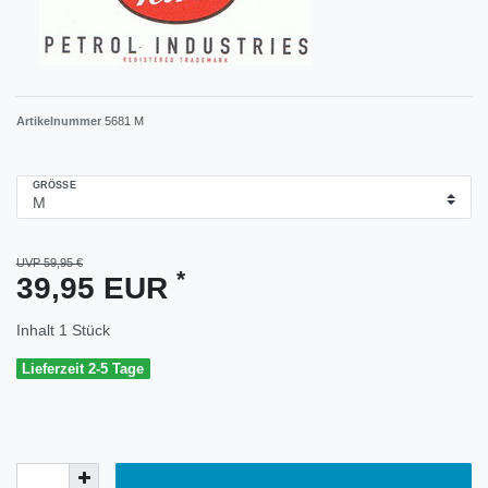
Artikelnummer
5681 M
GRÖSSE
UVP 59,95 €
*
39,95 EUR
Inhalt
1
Stück
Lieferzeit 2-5 Tage