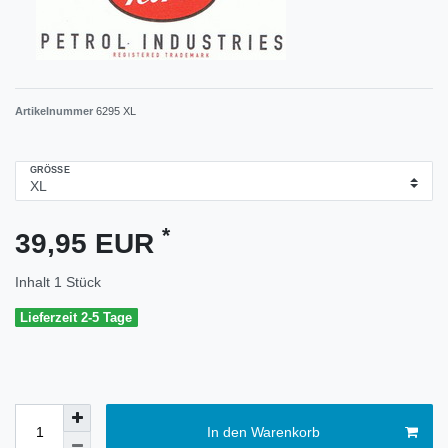
Artikelnummer
6295 XL
GRÖSSE
*
39,95 EUR
Inhalt
1
Stück
Lieferzeit 2-5 Tage
In den Warenkorb