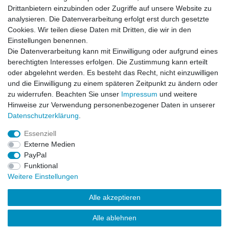
Drittanbietern einzubinden oder Zugriffe auf unsere Website zu
analysieren. Die Datenverarbeitung erfolgt erst durch gesetzte
Zahlung und Versand
Cookies. Wir teilen diese Daten mit Dritten, die wir in den
Einstellungen benennen.
Die Datenverarbeitung kann mit Einwilligung oder aufgrund eines
berechtigten Interesses erfolgen. Die Zustimmung kann erteilt
oder abgelehnt werden. Es besteht das Recht, nicht einzuwilligen
und die Einwilligung zu einem späteren Zeitpunkt zu ändern oder
zu widerrufen. Beachten Sie unser
Impressum
und weitere
Hinweise zur Verwendung personenbezogener Daten in unserer
Daten­schutz­erklärung
.
Essenziell
Externe Medien
PayPal
Impressum
Daten­schutz­erklärung
AGB
Funktional
Weitere Einstellungen
Widerrufs­recht
Kontakt
Vertrag widerrufen
Alle akzeptieren
Alle ablehnen