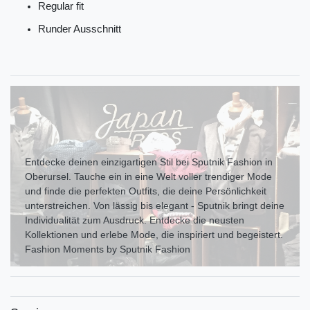
Regular fit
Runder Ausschnitt
Entdecke deinen einzigartigen Stil bei Sputnik Fashion in
Oberursel. Tauche ein in eine Welt voller trendiger Mode
und finde die perfekten Outfits, die deine Persönlichkeit
unterstreichen. Von lässig bis elegant - Sputnik bringt deine
Individualität zum Ausdr uck. Entdecke die neusten
Kollektionen und erlebe Mode, die inspiriert und begeistert.
Fashion Moments by Sputnik Fashion