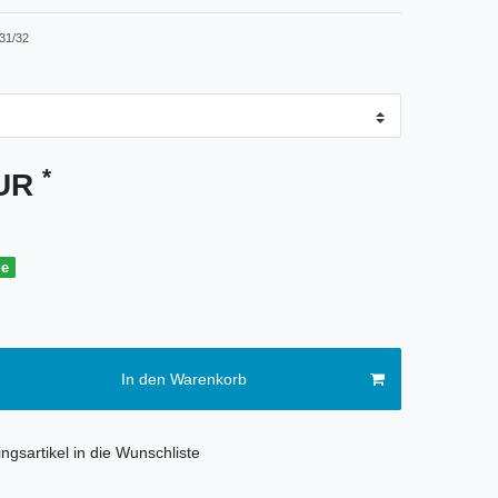
31/32
*
EUR
ge
In den Warenkorb
ngsartikel in die Wunschliste