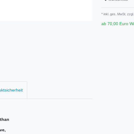
* inkl. ges. MwSt. zzgl.
ab 70,00 Euro W
uktsicherheit
sthan
ve,