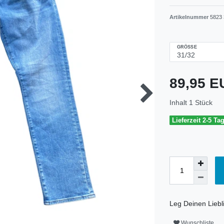
Artikelnummer
5823 
GRÖSSE
89,95 
Inhalt
1
Stück
Lieferzeit 2-5 Ta
Leg Deinen Liebli
Wunschliste