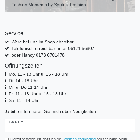
Fashion Moments by Sputnik Fashion
Service
Ware bei uns im Shop abholbar
Telefonisch erreichbar unter 06171 56807
oder Handy 0173 6701478
Öffnungszeiten
Mo. 11 - 13 Uhr u. 15 - 18 Uhr
Di. 14 - 18 Uhr
Mi. u. Do 11-14 Uhr
Fr. 11 - 13 Uhr u. 15 - 18 Uhr
Sa. 11 - 14 Uhr
Ja bitte informieren Sie mich über Neuigkeiten
Newsletter
E-MAIL **
Honig
Hiermit bestätige ich, dass ich die
Daten­schutz­erklärung
gelesen habe. Meine