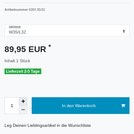
Artikelnummer
6283 35/32
GRÖSSE
*
89,95 EUR
Inhalt
1
Stück
Lieferzeit 2-5 Tage
In den Warenkorb
Leg Deinen Lieblingsartikel in die Wunschliste