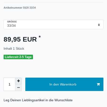
Artikelnummer
5928 33/34
GRÖSSE
*
89,95 EUR
Inhalt
1
Stück
Lieferzeit 2-5 Tage
In den Warenkorb
Leg Deinen Lieblingsartikel in die Wunschliste