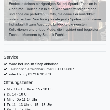
Entdecke deinen einzigartigen Stil bei Sputnik Fashion in
Oberursel. Tauche ein in eine Welt voller trendiger Mode
und finde die perfekten Outfits, die deine Persönlichkeit
unterstreichen. Von lässig bis elegant - Sputnik bringt deine
Individualität zum Ausdr uck. Entdecke die neusten
Kollektionen und erlebe Mode, die inspiriert und begeistert.
Fashion Moments by Sputnik Fashion
Service
Ware bei uns im Shop abholbar
Telefonisch erreichbar unter 06171 56807
oder Handy 0173 6701478
Öffnungszeiten
Mo. 11 - 13 Uhr u. 15 - 18 Uhr
Di. 14 - 18 Uhr
Mi. u. Do 11-14 Uhr
Fr. 11 - 13 Uhr u. 15 - 18 Uhr
Sa. 11 - 14 Uhr