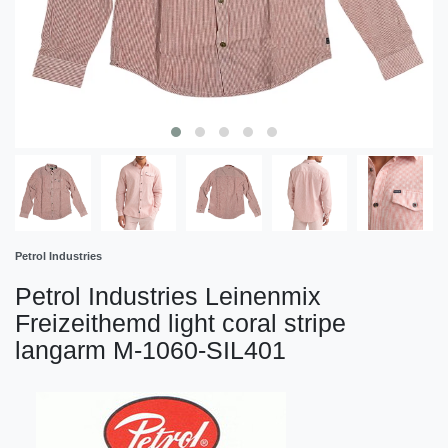
Petrol Industries
Petrol Industries Leinenmix
Freizeithemd light coral stripe
langarm M-1060-SIL401