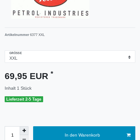
Artikelnummer
6377 XXL
GRÖSSE
*
69,95 EUR
Inhalt
1
Stück
Lieferzeit 2-5 Tage
In den Warenkorb