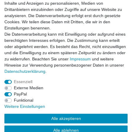
** Hierbei handelt es sich um ein Pflichtfeld.
Inhalte und Anzeigen zu personalisieren, Medien von
Drittanbietern einzubinden oder Zugriffe auf unsere Website zu
analysieren. Die Datenverarbeitung erfolgt erst durch gesetzte
Zahlung und Versand
Cookies. Wir teilen diese Daten mit Dritten, die wir in den
Einstellungen benennen.
Die Datenverarbeitung kann mit Einwilligung oder aufgrund eines
berechtigten Interesses erfolgen. Die Zustimmung kann erteilt
oder abgelehnt werden. Es besteht das Recht, nicht einzuwilligen
und die Einwilligung zu einem späteren Zeitpunkt zu ändern oder
zu widerrufen. Beachten Sie unser
Impressum
und weitere
Hinweise zur Verwendung personenbezogener Daten in unserer
Daten­schutz­erklärung
.
Essenziell
Externe Medien
PayPal
Impressum
Daten­schutz­erklärung
AGB
Funktional
Weitere Einstellungen
Widerrufs­recht
Kontakt
Vertrag widerrufen
Alle akzeptieren
Alle ablehnen