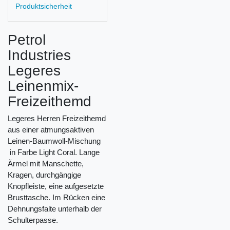
Produktsicherheit
Petrol
Industries
Legeres
Leinenmix-
Freizeithemd
Legeres Herren Freizeithemd
aus einer atmungsaktiven
Leinen‑Baumwoll-Mischung
in Farbe Light Coral. Lange
Ärmel mit Manschette,
Kragen, durchgängige
Knopfleiste, eine aufgesetzte
Brusttasche. Im Rücken eine
Dehnungsfalte unterhalb der
Schulterpasse.