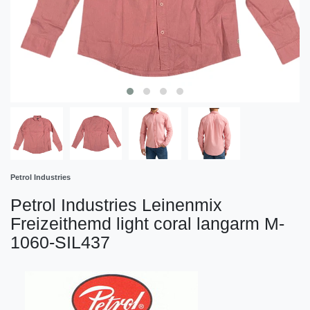
Petrol Industries
Petrol Industries Leinenmix
Freizeithemd light coral langarm M-
1060-SIL437