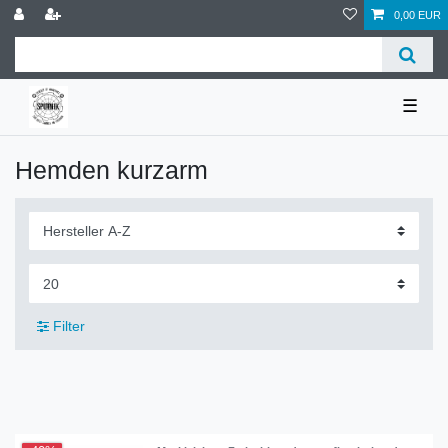
0,00 EUR
☰
Hemden kurzarm
Filter