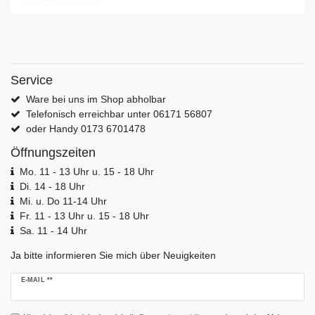
Service
Ware bei uns im Shop abholbar
Telefonisch erreichbar unter 06171 56807
oder Handy 0173 6701478
Öffnungszeiten
Mo. 11 - 13 Uhr u. 15 - 18 Uhr
Di. 14 - 18 Uhr
Mi. u. Do 11-14 Uhr
Fr. 11 - 13 Uhr u. 15 - 18 Uhr
Sa. 11 - 14 Uhr
Ja bitte informieren Sie mich über Neuigkeiten
Newsletter
E-MAIL **
Honig