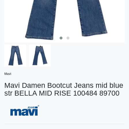
Mavi
Mavi Damen Bootcut Jeans mid blue
str BELLA MID RISE 100484 89700