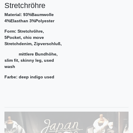
Stretchröhre
Material: 93%Baumwolle
4%Elasthan 3%Polyester
Form: Stretchröhre,
5Pocket, chic move
Stretchdenim, Zipverschluß,
mittlere Bundhöhe,
slim fit, skinny leg, used
wash
Farbe: deep indigo used