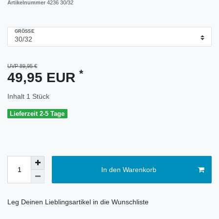
Artikelnummer
4236 30/32
GRÖSSE
UVP 89,95 €
*
49,95 EUR
Inhalt
1
Stück
Lieferzeit 2-5 Tage
In den Warenkorb
Leg Deinen Lieblingsartikel in die Wunschliste