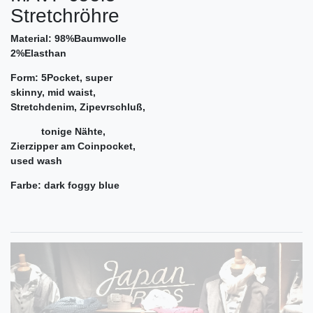
Stretchröhre
Material: 98%Baumwolle
2%Elasthan
Form: 5Pocket, super
skinny, mid waist,
Stretchdenim,
Zipevrschluß,
tonige Nähte,
Zierzipper am Coinpocket,
used wash
Farbe: dark foggy blue