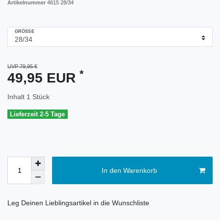
Artikelnummer
4615 28/34
GRÖSSE
UVP 79,95 €
*
49,95 EUR
Inhalt
1
Stück
Lieferzeit 2-5 Tage
In den Warenkorb
Leg Deinen Lieblingsartikel in die Wunschliste