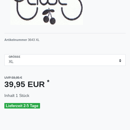
Artikelnummer
3643 XL
GRÖSSE
UVP 59,95 €
*
39,95 EUR
Inhalt
1
Stück
Lieferzeit 2-5 Tage