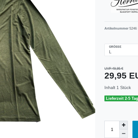
Artikelnummer
5246 
GRÖSSE
UVP 49,95 €
29,95 
Inhalt
1
Stück
Lieferzeit 2-5 Ta