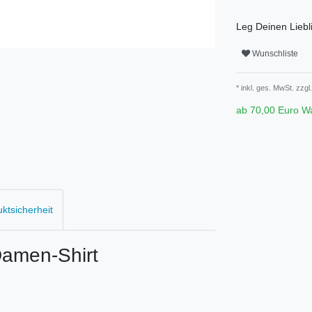
Leg Deinen Liebli
Wunschliste
* inkl. ges. MwSt. zzgl.
ab 70,00 Euro W
uktsicherheit
amen-Shirt