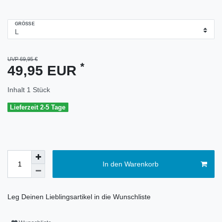
GRÖSSE
UVP 69,95 €
*
49,95 EUR
Inhalt
1
Stück
Lieferzeit 2-5 Tage
In den Warenkorb
Leg Deinen Lieblingsartikel in die Wunschliste