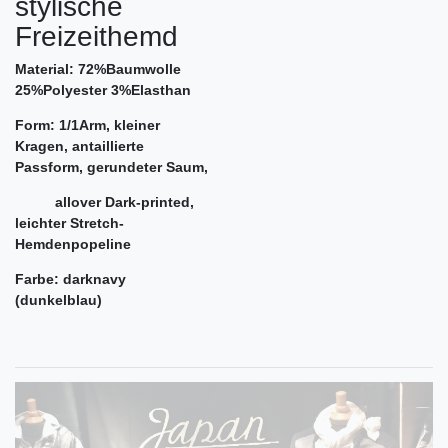
stylische
Freizeithemd
Material: 72%Baumwolle
25%Polyester 3%Elasthan
Form: 1/1Arm, kleiner
Kragen, antaillierte
Passform, gerundeter Saum,
allover Dark-printed,
leichter Stretch-
Hemdenpopeline
Farbe: darknavy
(dunkelblau)