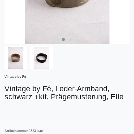
Vintage by Fé
Vintage by Fé, Leder-Armband,
schwarz +kit, Prägemusterung, Elle
Artikelnummer
2323 black