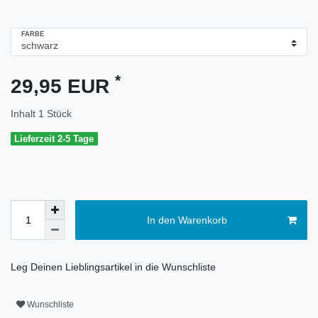
FARBE
*
29,95 EUR
Inhalt
1
Stück
Lieferzeit 2-5 Tage
In den Warenkorb
Leg Deinen Lieblingsartikel in die Wunschliste
Wunschliste