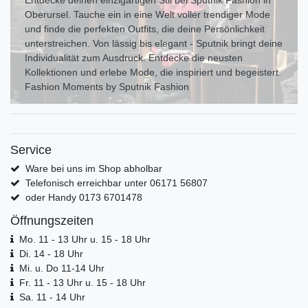
Entdecke deinen einzigartigen Stil bei Sputnik Fashion in
Oberursel. Tauche ein in eine Welt voller trendiger Mode
und finde die perfekten Outfits, die deine Persönlichkeit
unterstreichen. Von lässig bis elegant - Sputnik bringt deine
Individualität zum Ausdr uck. Entdecke die neusten
Kollektionen und erlebe Mode, die inspiriert und begeistert.
Fashion Moments by Sputnik Fashion
Service
Ware bei uns im Shop abholbar
Telefonisch erreichbar unter 06171 56807
oder Handy 0173 6701478
Öffnungszeiten
Mo. 11 - 13 Uhr u. 15 - 18 Uhr
Di. 14 - 18 Uhr
Mi. u. Do 11-14 Uhr
Fr. 11 - 13 Uhr u. 15 - 18 Uhr
Sa. 11 - 14 Uhr