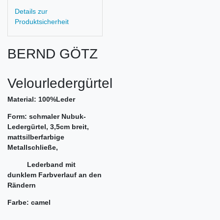
Details zur
Produktsicherheit
BERND GÖTZ
Velourledergürtel
Material: 100%Leder
Form: schmaler Nubuk-
Ledergürtel, 3,5cm breit,
mattsilberfarbige
Metallschließe,
Lederband mit
dunklem Farbverlauf an den
Rändern
Farbe: camel