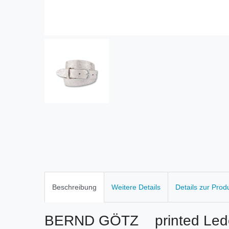
Beschreibung
Weitere Details
Details zur Prod
BERND GÖTZ printed Lede