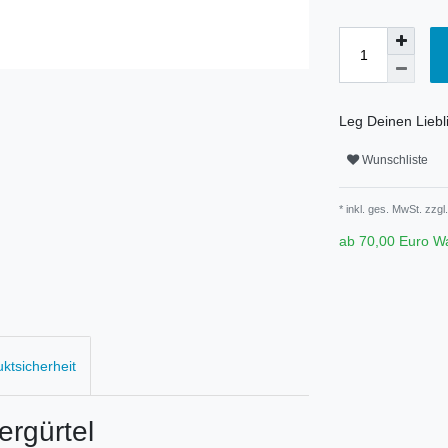
Leg Deinen Liebli
Wunschliste
* inkl. ges. MwSt. zzgl.
ab 70,00 Euro W
uktsicherheit
rgürtel