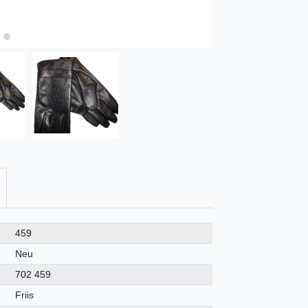
459
Neu
702 459
Friis