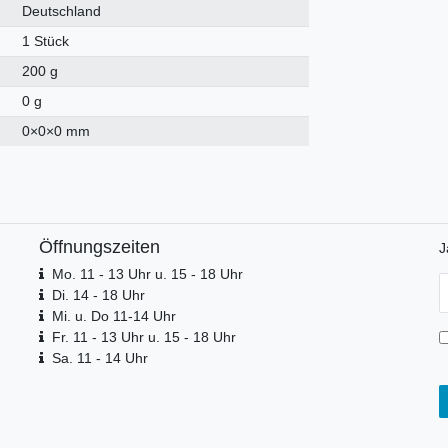
Deutschland
1 Stück
200 g
0 g
0
×
0
×
0
mm
Öffnungszeiten
J
Mo. 11 - 13 Uhr u. 15 - 18 Uhr
N
Di. 14 - 18 Uhr
H
Mi. u. Do 11-14 Uhr
Fr. 11 - 13 Uhr u. 15 - 18 Uhr
Sa. 11 - 14 Uhr