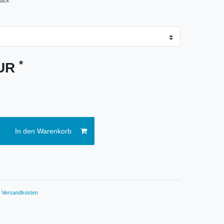
lack
*
EUR
In den Warenkorb
.
Versandkosten